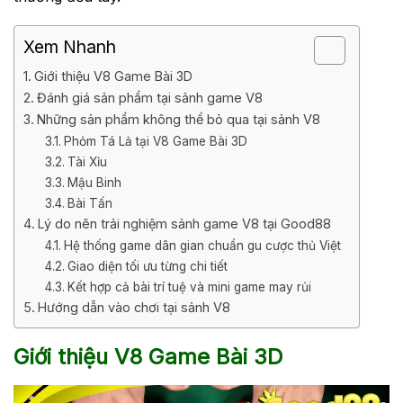
Xem Nhanh
Giới thiệu V8 Game Bài 3D
Đánh giá sản phẩm tại sảnh game V8
Những sản phẩm không thể bỏ qua tại sảnh V8
Phỏm Tá Lả tại V8 Game Bài 3D
Tài Xỉu
Mậu Binh
Bài Tấn
Lý do nên trải nghiệm sảnh game V8 tại Good88
Hệ thống game dân gian chuẩn gu cược thủ Việt
Giao diện tối ưu từng chi tiết
Kết hợp cả bài trí tuệ và mini game may rủi
Hướng dẫn vào chơi tại sảnh V8
Giới thiệu V8 Game Bài 3D