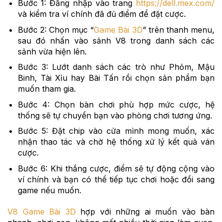
Bước 1: Đăng nhập vào trang
https://dell.mex.com/
và kiểm tra ví chính đã đủ điểm để đặt cược.
Bước 2: Chọn mục “
Game Bài 3D
” trên thanh menu,
sau đó nhấn vào sảnh V8 trong danh sách các
sảnh vừa hiện lên.
Bước 3: Lướt danh sách các trò như Phỏm, Mậu
Binh, Tài Xỉu hay Bài Tấn rồi chọn sản phẩm bạn
muốn tham gia.
Bước 4: Chọn bàn chơi phù hợp mức cược, hệ
thống sẽ tự chuyển bạn vào phòng chơi tương ứng.
Bước 5: Đặt chip vào cửa mình mong muốn, xác
nhận thao tác và chờ hệ thống xử lý kết quả ván
cược.
Bước 6: Khi thắng cược, điểm sẽ tự động cộng vào
ví chính và bạn có thể tiếp tục chơi hoặc đổi sang
game nếu muốn.
V8 Game Bài 3D
hợp với những ai muốn vào bàn