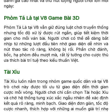
đánh giá cao nhất và thu hút lượng người chơi lớn mỗi
ngày:
Phỏm Tá Lả tại V8 Game Bài 3D
Phỏm Tá Lả tại V8 vẫn giữ đúng luật chơi truyền thống
nhưng tốc độ xử lý được rút ngắn, giúp tiết kiệm thời
gian cho mỗi ván bài. Người chơi có thể dễ dàng bắt
nhịp từ những lượt đầu tiên nhờ giao diện dễ nhìn và
nút thao tác rõ ràng, không bị rối. Phần chờ đánh,
bốc, hạ phỏm đều mượt mà, rất lý tưởng cho cược thủ
ưa thích bài trí tuệ theo kiểu thuần Việt.
Tài Xỉu
Tài Xỉu luôn nằm trong nhóm game quốc dân và tại V8
trò chơi này được tối ưu từ giao diện đến thời gian
cược mỗi vòng. Người chơi chỉ cần chọn Tài hoặc Xỉu
và chờ hệ thống tung xúc xắc ngẫu nhiên để xác định
kết quả rõ ràng, minh bạch. Giao diện đơn giản, tốc độ
cược nhanh, thích hợp với những ai muốn giải trí nhẹ