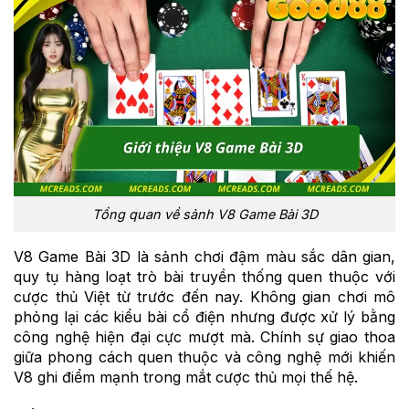
Tổng quan về sảnh V8 Game Bài 3D
V8 Game Bài 3D là sảnh chơi đậm màu sắc dân gian,
quy tụ hàng loạt trò bài truyền thống quen thuộc với
cược thủ Việt từ trước đến nay. Không gian chơi mô
phỏng lại các kiểu bài cổ điện nhưng được xử lý bằng
công nghệ hiện đại cực mượt mà. Chính sự giao thoa
giữa phong cách quen thuộc và công nghệ mới khiến
V8 ghi điểm mạnh trong mắt cược thủ mọi thế hệ.