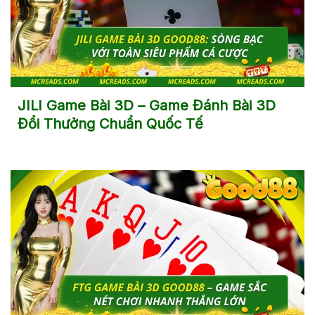
JILI Game Bài 3D – Game Đánh Bài 3D
Đổi Thưởng Chuẩn Quốc Tế