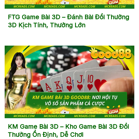
FTG Game Bài 3D – Đánh Bài Đổi Thưởng
3D Kịch Tính, Thưởng Lớn
KM Game Bài 3D – Kho Game Bài 3D Đổi
Thưởng Ổn Định, Dễ Chơi