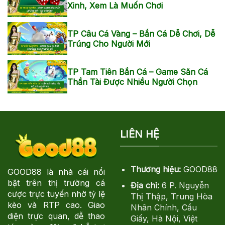
Xinh, Xem Là Muốn Chơi
TP Câu Cá Vàng – Bắn Cá Dễ Chơi, Dễ
Trúng Cho Người Mới
TP Tam Tiên Bắn Cá – Game Săn Cá
Thần Tài Được Nhiều Người Chọn
LIÊN HỆ
Thương hiệu:
GOOD88
GOOD88 là nhà cái nổi
bật trên thị trường cá
Địa chỉ:
6 P. Nguyễn
cược trực tuyến nhờ tỷ lệ
Thị Thập, Trung Hòa
kèo và RTP cao. Giao
Nhân Chính, Cầu
diện trực quan, dễ thao
Giấy, Hà Nội, Việt