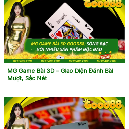
MG Game Bài 3D – Giao Diện Đánh Bài
Mượt, Sắc Nét