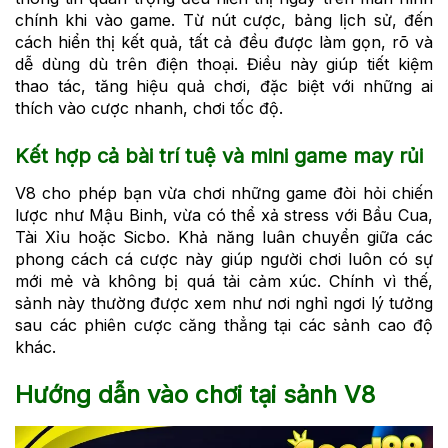
chính khi vào game. Từ nút cược, bảng lịch sử, đến
cách hiển thị kết quả, tất cả đều được làm gọn, rõ và
dễ dùng dù trên điện thoại. Điều này giúp tiết kiệm
thao tác, tăng hiệu quả chơi, đặc biệt với những ai
thích vào cược nhanh, chơi tốc độ.
Kết hợp cả bài trí tuệ và mini game may rủi
V8 cho phép bạn vừa chơi những game đòi hỏi chiến
lược như Mậu Binh, vừa có thể xả stress với Bầu Cua,
Tài Xỉu hoặc Sicbo. Khả năng luân chuyển giữa các
phong cách cá cược này giúp người chơi luôn có sự
mới mẻ và không bị quá tải cảm xúc. Chính vì thế,
sảnh này thường được xem như nơi nghỉ ngơi lý tưởng
sau các phiên cược căng thẳng tại các sảnh cao độ
khác.
Hướng dẫn vào chơi tại sảnh V8